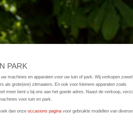
N PARK
al uw machines en apparaten voor uw tuin of park. Wij verkopen zowel
s als grote(ere) zitmaaiers. En ook voor kleinere apparaten zoals
eel meer bent u bij ons aan het goede adres. Naast de verkoop, verz
machines voor tuin en park.
ezoek dan onze
occasions pagina
voor gebruikte modellen van diverse