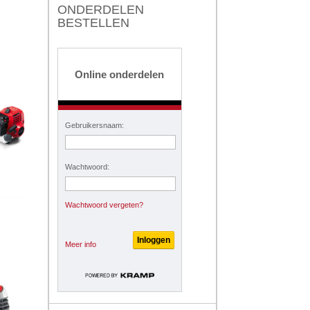
ONDERDELEN
BESTELLEN
Online onderdelen
Gebruikersnaam:
Wachtwoord:
Wachtwoord vergeten?
Meer info