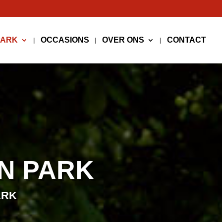
PARK
OCCASIONS
OVER ONS
CONTACT
N PARK
ARK