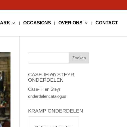
PARK
OCCASIONS
OVER ONS
CONTACT
CASE-IH en STEYR
ONDERDELEN
Case-IH en Steyr
onderdelencatalogus
KRAMP ONDERDELEN