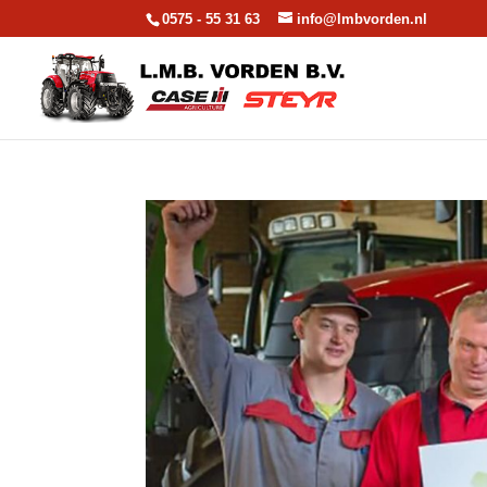
0575 - 55 31 63
info@lmbvorden.nl