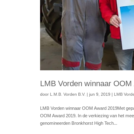
LMB Vorden winnaar OOM 
door
L.M.B. Vorden B.V.
|
jun 9, 2019
|
LMB Vord
LMB Vorden winnaar OOM Award 2019Met gepaste 
OOM Award 2019. In de verkiezing van het meest 
genomineerden Bronkhorst High Tech...