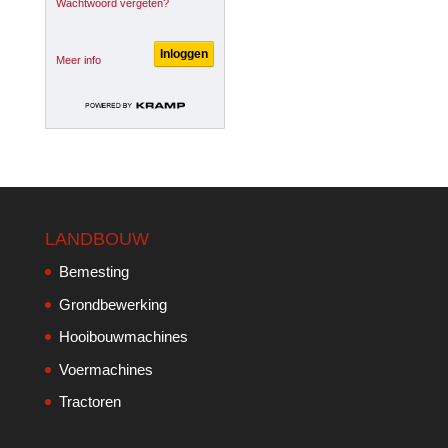
Wachtwoord vergeten?
Meer info
LANDBOUW
Bemesting
Grondbewerking
Hooibouwmachines
Voermachines
Tractoren